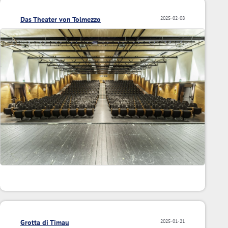
Das Theater von Tolmezzo
2025-02-08
Grotta di Timau
2025-01-21