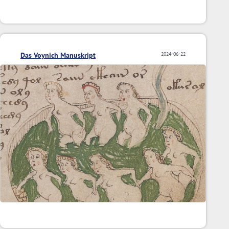
Das Voynich Manuskript
2024-06-22