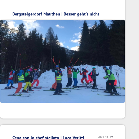
Bergsteigerdorf Mauthen | Besser geht's nicht
Cena con lo chef stellato | Luca Veritti
2023-11-19