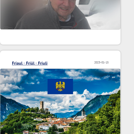
Friaul · Friûl · Friuli
2023-01-15