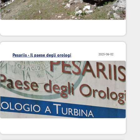
Pesariis - Il paese degli orologi
2025-06-02