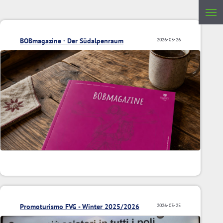
BOBmagazine · Der Südalpenraum
2026-03-26
Promoturismo FVG - Winter 2025/2026
2026-03-25