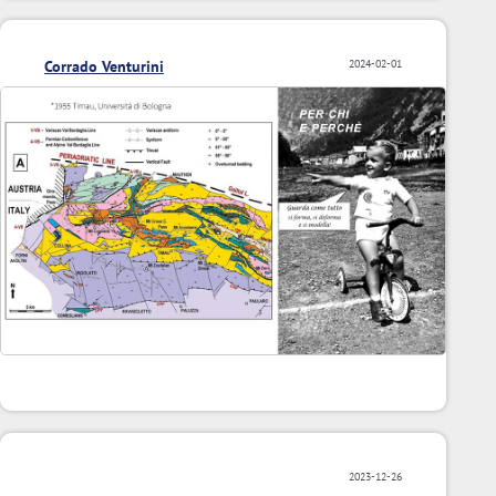
Corrado Venturini
2024-02-01
2023-12-26