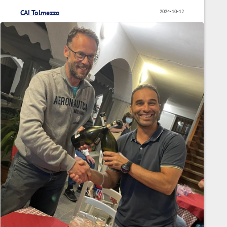
CAI Tolmezzo
2024-10-12