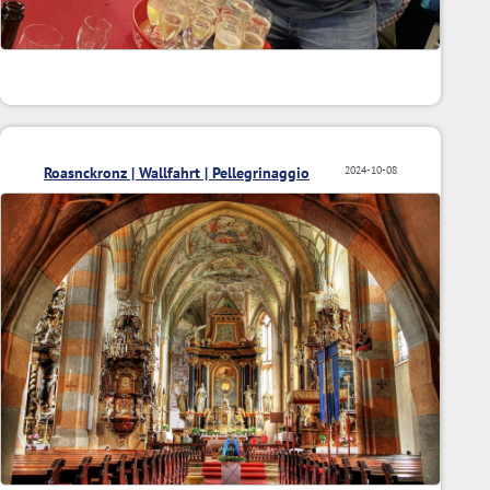
Roasnckronz | Wallfahrt | Pellegrinaggio
2024-10-08