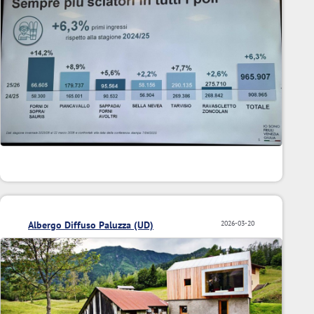
Albergo Diffuso Paluzza (UD)
2026-03-20