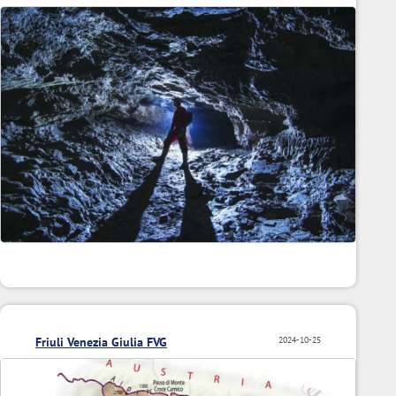
Friuli Venezia Giulia FVG
2024-10-25