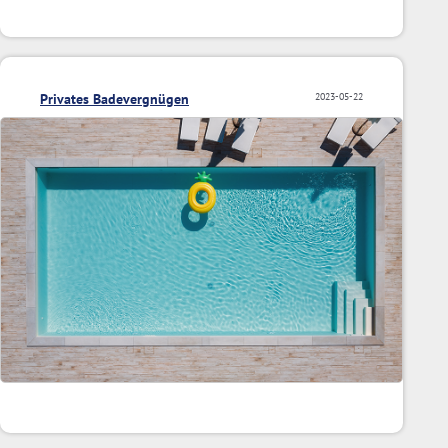
Privates Badevergnügen
2023-05-22