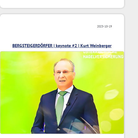
2023-10-19
BERGSTEIGERDÖRFER | keynote #2 | Kurt Weinberger