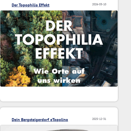
Der Topophilia Effekt
2026-03-10
Dein Bergsteigerdorf eTopolino
2025-12-31