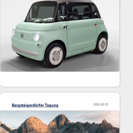
Bergsteigerdörfer Tagung
2025-10-13