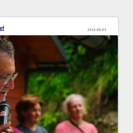
ef
2026-08-03