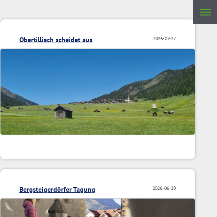
Obertilliach scheidet aus
2026-07-27
Bergsteigerdörfer Tagung
2026-06-29