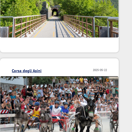
Corsa degli Asini
2025-05-22