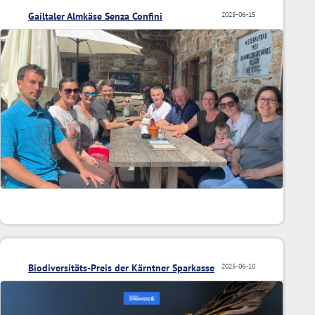
Gailtaler Almkäse Senza Confini
2025-06-15
Biodiversitäts-Preis der Kärntner Sparkasse
2025-06-10