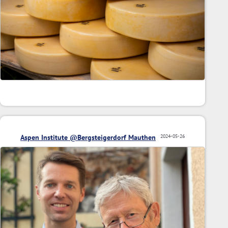
Aspen Institute @Bergsteigerdorf Mauthen
2024-05-26