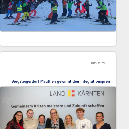
2023-12-09
Bergsteigerdorf Mauthen gewinnt den Integrationspreis
2023