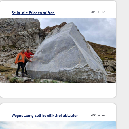
Selig, die Frieden stiften
2024-03-07
Wegnutzung soll konfliktfrei ablaufen
2024-03-01