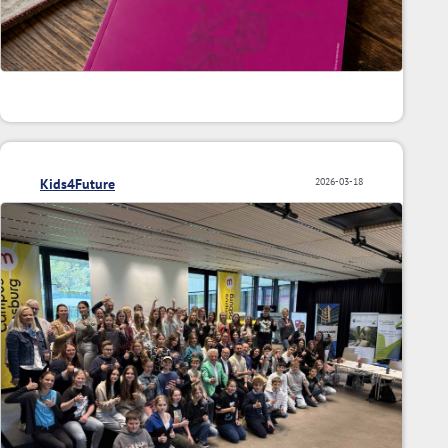
Kids4Future
2026-03-18