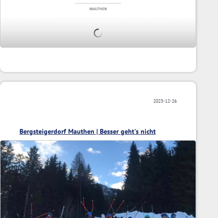
2023-12-26
Bergsteigerdorf Mauthen | Besser geht's nicht