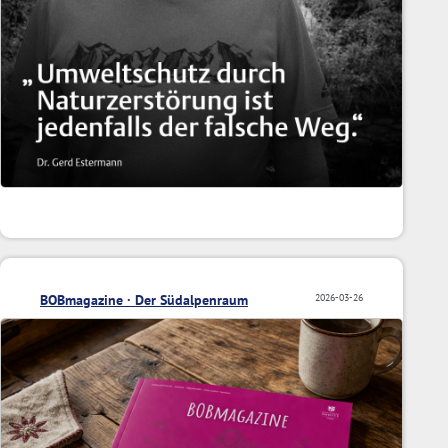
BOBmagazine · Der Südalpenraum
2026-03-26