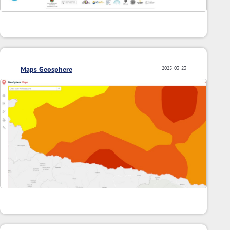
Maps Geosphere
2025-03-23