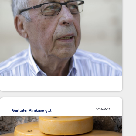
Gailtaler Almkäse g.U.
2024-07-27