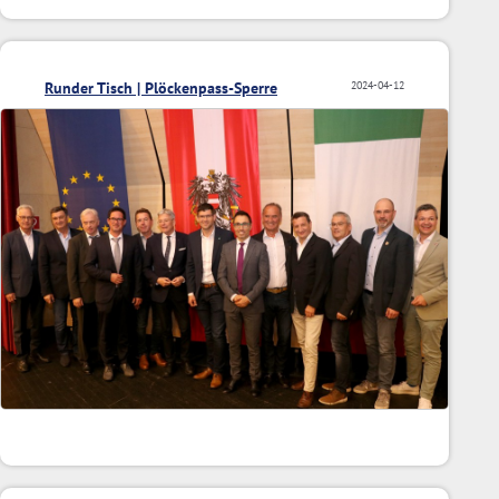
Runder Tisch | Plöckenpass-Sperre
2024-04-12