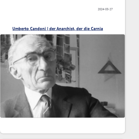
2024-03-27
Umberto Candoni | der Anarchist, der die Carnia
fotografierte