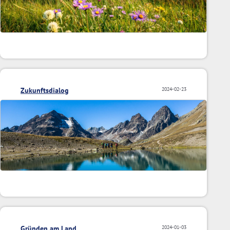
Zukunftsdialog
2024-02-23
Gründen am Land
2024-01-03