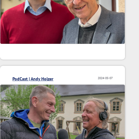
PodCast | Andy Holzer
2024-05-07