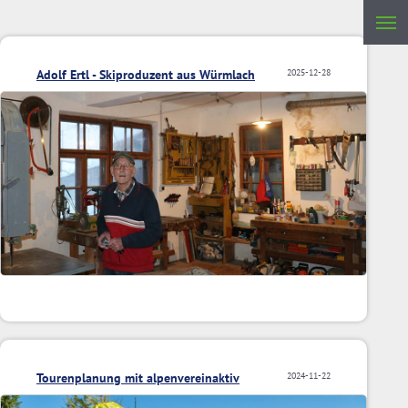
Adolf Ertl - Skiproduzent aus Würmlach
2025-12-28
Tourenplanung mit alpenvereinaktiv
2024-11-22