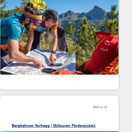
2024-11-15
Bergbahnen Vorhegg | Skitouren Förderpickerl