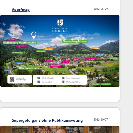
#dorfmap
2022-05-29
Supergold ganz ohne Publikumsvoting
2021-10-27