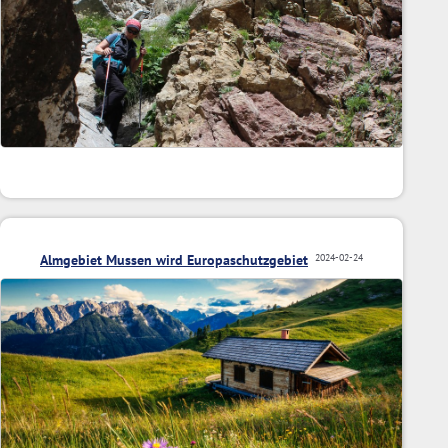
Almgebiet Mussen wird Europaschutzgebiet
2024-02-24