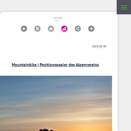
2023-04-30
Mountainbike | Positionspapier des Alpenvereins