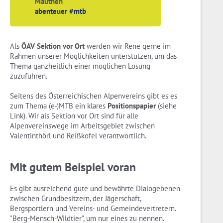
Mauthen
abenteuer #mtb
Als
ÖAV Sektion vor Ort
werden wir Rene gerne im
Rahmen unserer Möglichkeiten unterstützen, um das
Thema ganzheitlich einer möglichen Lösung
zuzuführen.
Seitens des Österreichischen Alpenvereins gibt es es
zum Thema (e-)MTB ein klares
Positionspapier
(siehe
Link). Wir als Sektion vor Ort sind für alle
Alpenvereinswege im Arbeitsgebiet zwischen
Valentinthörl und Reißkofel verantwortlich.
Mit gutem Beispiel voran
Es gibt ausreichend gute und bewährte Dialogebenen
zwischen Grundbesitzern, der Jägerschaft,
Bergsportlern und Vereins- und Gemeindevertretern.
"Berg-Mensch-Wildtier", um nur eines zu nennen.