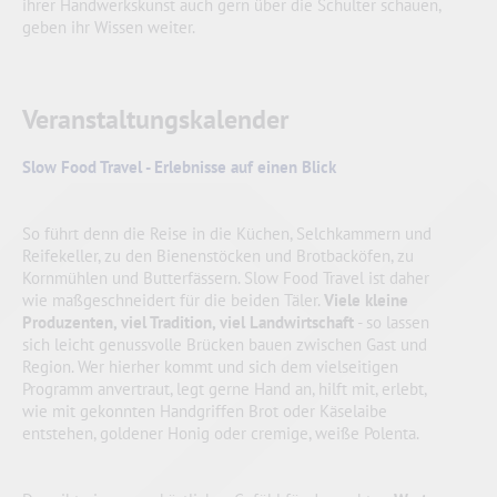
ihrer Handwerkskunst auch gern über die Schulter schauen,
geben ihr Wissen weiter.
Veranstaltungskalender
Slow Food Travel - Erlebnisse auf einen Blick
So führt denn die Reise in die Küchen, Selchkammern und
Reifekeller, zu den Bienenstöcken und Brotbacköfen, zu
Kornmühlen und Butterfässern. Slow Food Travel ist daher
wie maßgeschneidert für die beiden Täler.
Viele kleine
Produzenten, viel Tradition, viel Landwirtschaft
- so lassen
sich leicht genussvolle Brücken bauen zwischen Gast und
Region. Wer hierher kommt und sich dem vielseitigen
Programm anvertraut, legt gerne Hand an, hilft mit, erlebt,
wie mit gekonnten Handgriffen Brot oder Käselaibe
entstehen, goldener Honig oder cremige, weiße Polenta.