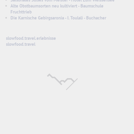
Alte Obstbaumsorten neu kultiviert - Baumschule
Fruchttrieb
Die Karnische Gebirgsaronia - I. Toulali - Buchacher
slowfood.travel.erlebnisse
slowfood.travel