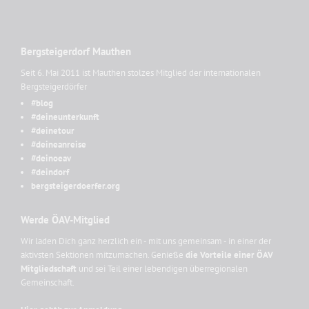
Bergsteigerdorf Mauthen
Seit 6. Mai 2011 ist Mauthen stolzes Mitglied der internationalen
Bergsteigerdörfer
#blog
#deineunterkunft
#deinetour
#deineanreise
#deinoeav
#deindorf
bergsteigerdoerfer.org
Werde ÖAV-Mitglied
Wir laden Dich ganz herzlich ein - mit uns gemeinsam - in einer der
aktivsten Sektionen mitzumachen. Genieße
die Vorteile einer ÖAV
Mitgliedschaft
und sei Teil einer lebendigen überregionalen
Gemeinschaft.