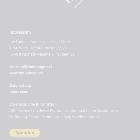
Impressum
the Lounge interactive design GmbH
1060 Wien, Hofmühlgasse 17/1/3
9640 Kötschach-Mauthen, Mauthen 33
checkin@thelounge.net
www.thelounge.net
Datenschutz
Impressum
Ehrenamtliche Information
Alle Recherchen dieser Plattform stehen seit Jahren kostenlos zur
Verfügung. Ein Anerkennungsbeitrag ist willkommen.