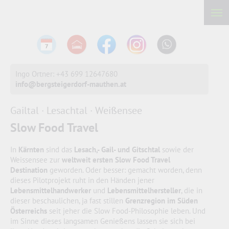
Ingo Ortner: +43 699 12647680
info@bergsteigerdorf-mauthen.at
Gailtal · Lesachtal · Weißensee
Slow Food Travel
In
Kärnten
sind das
Lesach,- Gail- und Gitschtal
sowie der
Weissensee zur
weltweit ersten Slow Food Travel
Destination
geworden. Oder besser: gemacht worden, denn
dieses Pilotprojekt ruht in den Händen jener
Lebensmittelhandwerker
und
Lebensmittelhersteller
, die in
dieser beschaulichen, ja fast stillen
Grenzregion im Süden
Österreichs
seit jeher die Slow Food-Philosophie leben. Und
im Sinne dieses langsamen Genießens lassen sie sich bei