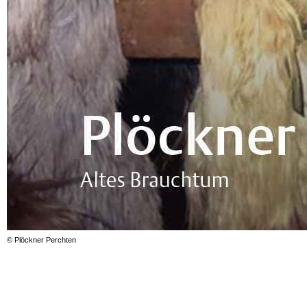
© Plöckner Perchten